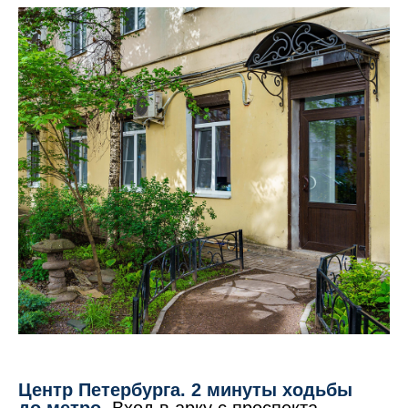
Центр Петербурга. 2 минуты ходьбы
до метро.
Вход в арку с проспекта